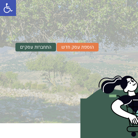
פתח סרגל
הוספת עסק חדש
התחברות עסקים