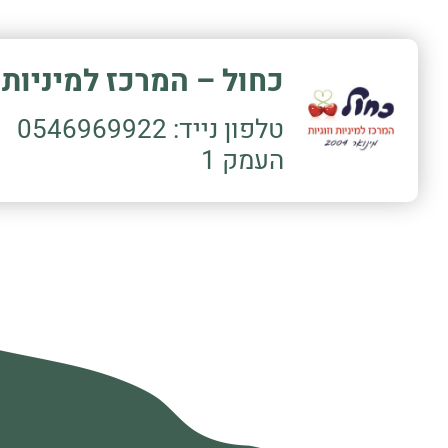
כחול – המרכז למיניות ו
טלפון נייד:
0546969922
העמק 1