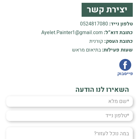
יצירת קשר
טלפון נייד:
0524817080
כתובת דוא”ל:
Ayelet.Painter1@gmail.com
כתובת העסק:
קורנית
שעות פעילות:
בתיאום מראש
פייסבוק
השאירו לנו הודעה
שם
מלא
טלפון
נייד
במה
נוכל