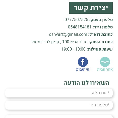
יצירת קשר
טלפון העסק:
0777507525
טלפון נייד:
0548154181
כתובת דוא”ל:
oshvarz@gmail.com
כתובת העסק:
מורד הגיא 100 , קניון לב כרמיאל
שעות פעילות:
10:00 - 19:00
אתר הבית
פייסבוק
השאירו לנו הודעה
שם
מלא
טלפון
נייד
במה