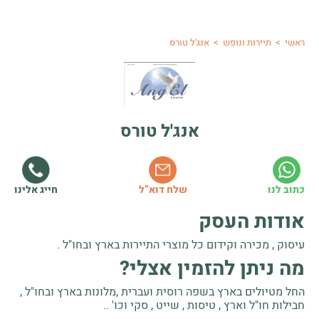
ראשי
>
תיירות ונופש
>
אנג'ל טורס
אנג'ל טורס
חייג אלינו
כתוב לנו
שלח דוא”ל
אודות העסק
עיסוק , מכירה וקידום כל מוצרי התיירות בארץ ובחו"ל .
מה ניתן להזמין אצלי?
החל מטיולים בארץ בשפה רוסית ועברית ,מלונות בארץ ובחו"ל ,
חבילות חו"ל וארץ , טיסות , שייט , סקי וכו' ..