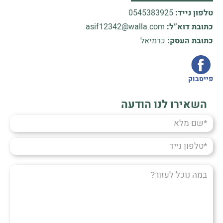
טלפון נייד:
0545383925
כתובת דוא”ל:
asif12342@walla.com
כתובת העסק:
כרמיאל
פייסבוק
השאירו לנו הודעה
שם
מלא
טלפון
נייד
במה
נוכל
לעזור?