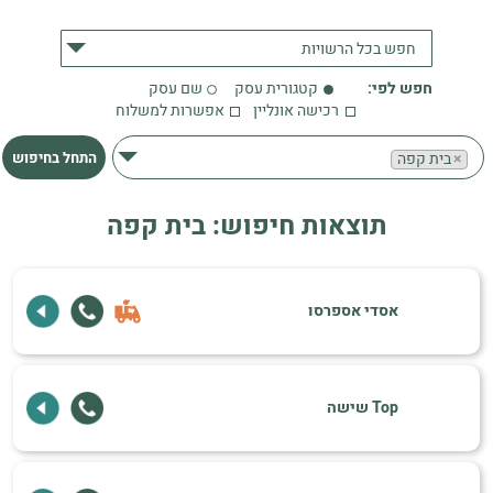
הרשויות
חפש בכל הרשויות
חפש
חפש לפי:
קטגורית עסק
שם עסק
לפי
רכישה אונליין
אפשרות למשלוח
קטגורית
×
בית קפה
התחל בחיפוש
עסק
תוצאות חיפוש: בית קפה
אסדי אספרסו
Top שישה